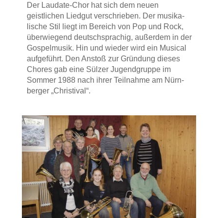
Der Laudate-Chor hat sich dem neuen
geistlichen Lied­gut ver­schrie­ben. Der musika­
lische Stil liegt im Bereich von Pop und Rock,
über­wiegend deutsch­sprachig, außerdem in der
Gospel­musik. Hin und wieder wird ein Musical
aufgeführt. Den Anstoß zur Gründung dieses
Chores gab eine Sülzer Jugend­gruppe im
Sommer 1988 nach ihrer Teil­nahme am Nürn­
berger „Christival“.