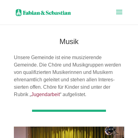
Musik
Unsere Gemeinde ist eine musi­zierende
Gemeinde. Die Chöre und Musik­gruppen werden
von qualifi­zierten Musike­rinnen und Musikern
ehren­amtlich geleitet und stehen allen Interes­
sierten offen. Chöre für Kinder sind unter der
Rubrik „
Jugend­arbeit
“ auf­gelistet.