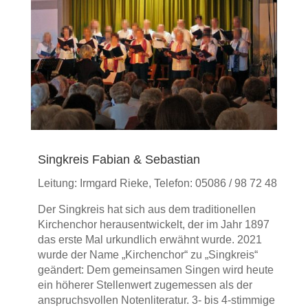
Singkreis Fabian & Sebastian
Leitung: Irmgard Rieke, Telefon: 05086 / 98 72 48
Der Singkreis hat sich aus dem traditio­nellen
Kirchen­chor heraus­entwickelt, der im Jahr 1897
das erste Mal urkundlich erwähnt wurde. 2021
wurde der Name „Kirchenchor“ zu „Singkreis“
geändert: Dem gemeinsamen Singen wird heute
ein höherer Stellen­wert zuge­messen als der
anspruchs­vollen Noten­literatur. 3- bis 4-stimmige