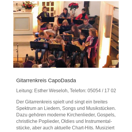
Gitarrenkreis CapoDasda
Leitung: Esther Weseloh, Telefon: 05054 / 17 02
Der Gitarren­kreis spielt und singt ein breites
Spektrum an Liedern, Songs und Musik­stücken.
Dazu gehören moderne Kirchen­lieder, Gospels,
christliche Pop­lieder, Oldies und Instrumental­
stücke, aber auch aktuelle Chart-Hits. Musiziert