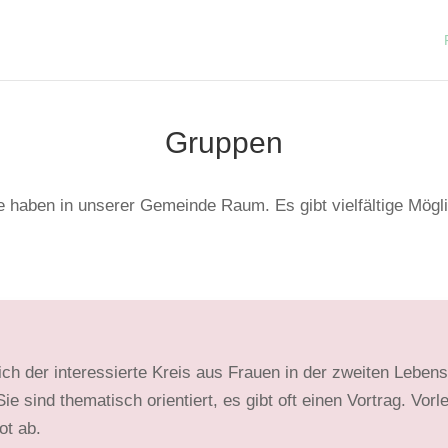
Gruppen
 haben in unserer Gemeinde Raum. Es gibt vielfältige Mögl
ich der interes­sierte Kreis aus Frauen in der zweiten Lebens
 sind thematisch orientiert, es gibt oft einen Vortrag. Vorle
ot ab.