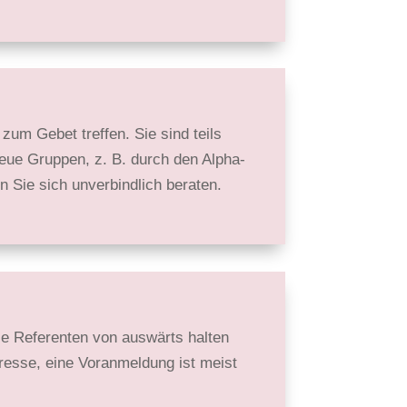
zum Gebet treffen. Sie sind teils
neue Gruppen, z. B. durch den Alpha-
 Sie sich unver­bindlich beraten.
Die Referenten von auswärts halten
resse, eine Vor­anmeldung ist meist