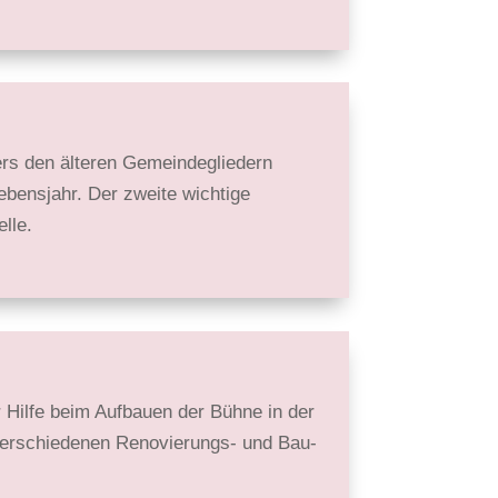
rs den älteren Gemeinde­gliedern
bens­jahr. Der zweite wichtige
lle.
r Hilfe beim Aufbauen der Bühne in der
 verschiedenen Renovierungs- und Bau­