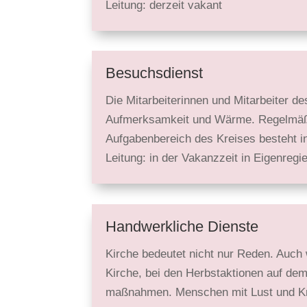
Leitung: derzeit vakant
Besuchsdienst
Die Mitarbeite­rinnen und Mitarbeiter 
Aufmerk­samkeit und Wärme. Regel­mäßi
Aufgaben­bereich des Kreises besteht i
Leitung: in der Vakanzzeit in Eigenregi
Handwerkliche Dienste
Kirche bedeutet nicht nur Reden. Auch 
Kirche, bei den Herbst­aktionen auf de
maß­nahmen. Menschen mit Lust und Kra