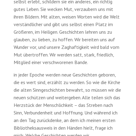
selbst erlebt, schildern sie ein anderes, ein richtig
gutes Leben. Sie wecken Mut, verzaubern uns mit
ihren Bildern. Mit alten, weisen Worten wird die Welt
verständ­licher und gibt uns selbst einen Platz im
Größeren, im Heiligen. Geschichten lehren uns zu
glauben, zu lieben, zu hoffen. Wir bereiten uns auf
Wunder vor, und unsere Zag­haftigkeit wird bald vom
Mut übertroffen. Wir werden satt, stark, friedlich,
Mit­glied einer verschworenen Bande.
in jeder Epoche werden neue Geschichten geboren,
die es wert sind, erzählt zu werden. So wie die Kirche
die alten Sinn­geschichten bewahrt, so müssen wir die
neuen schützen und weitergeben. Alle teilen sich das
Herzstück der Menschlichkeit – das Streben nach
Sinn, Verbunden­heit und Hoffnung. Und während ich
an den Tag zurück­denke, an dem ich meinen ersten
Bibliotheks­ausweis in den Händen hielt, frage ich
mich: Welche Geschichten werden wir