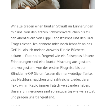
Wir alle tragen einen bunten Strauß an Erinne­rungen
mit uns, von den ersten Schwimm­versuchen bis zu
den Abenteuern von Pippi Langstrumpf und den Drei
Frage­zeichen. Ich erinnere mich noch lebhaft an das
Gefühl, als ich meinen Ausweis für die Bücherei
bekam – fast so aufregend wie ein Reise­pass. Unsere
Erinne­rungen sind eine bunte Mischung aus gestern
und vorgestern, von der ersten Flug­reise bis zur
Blinddarm-OP. Sie umfassen die merk­würdige Tante,
das Nachbars­mädchen und zahl­reiche Lieder, deren
Text wir im Radio immer falsch verstanden haben.
Unsere Erinne­rungen sind so einzig­artig wie wir selbst
und prägen uns tief­greifend.