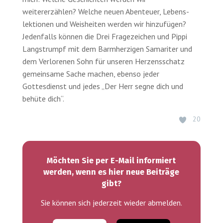
weitererzählen? Welche neuen Abenteuer, Lebens­
lektionen und Weisheiten werden wir hinzufügen?
Jedenfalls können die Drei Frage­zeichen und Pippi
Lang­strumpf mit dem Barm­herzigen Samariter und
dem Verlorenen Sohn für unseren Herzens­schatz
gemeinsame Sache machen, ebenso jeder
Gottesdienst und jedes „Der Herr segne dich und
behüte dich“.
20
Möchten Sie per E-Mail informiert
werden, wenn es hier neue Beiträge
gibt?
Sie können sich jederzeit wieder abmelden.