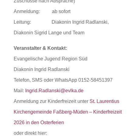
Zuschüsse nach Absprache)
Anmeldung: ab sofort
Leitung: Diakonin Ingrid Radlanski,
Diakonin Sigrid Lange und Team
Veranstalter & Kontakt:
Evangelische Jugend Region Süd
Diakonin Ingrid Radlanski
Telefon, SMS oder WhatsApp 0152-58451397
Mail:
Ingrid.Radlanski@evlka.de
Anmeldung zur Kinderfreizeit unter
St. Laurentius
Kirchengemeinde Faßberg-Müden – Kinderfreizeit
2026 in den Osterferien
oder direkt hier: