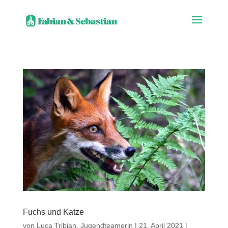
Fuchs und Katze
von
Luca Tribian, Jugend­teamerin
|
21. April 2021
|